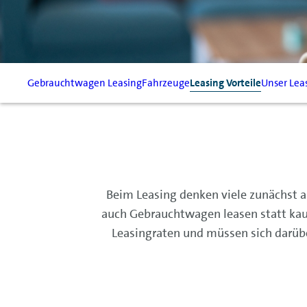
Gebrauchtwagen Leasing
Fahrzeuge
Leasing Vorteile
Unser Lea
Beim Leasing denken viele zunächst 
auch Gebrauchtwagen leasen statt kauf
Leasingraten und müssen sich darüb