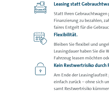
Leasing statt Gebrauchtw
Statt Ihren Gebrauchtwagen 
Finanzierung zu bezahlen, za
faires Entgelt für die Gebrau
Flexibilität.
Bleiben Sie flexibel und ung
Leasingdauer haben Sie die W
Fahrzeug leasen möchten ode
Kein Restwertrisiko durch
Am Ende der Leasinglaufzeit 
einfach zurück – ohne sich 
samt Restwertrisiko kümmer