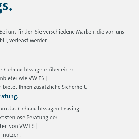
s.
Bei uns finden Sie verschiedene Marken, die von uns
H, verleast werden.
es Gebrauchtwagens über einen
bieter wie VW FS |
bietet Ihnen zusätzliche Sicherheit.
eratung.
 um das Gebrauchtwagen-Leasing
 kostenlose Beratung der
ten von VW FS |
 nutzen.