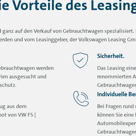
ie Vorteile des Leasing
ganz auf den Verkauf von Gebrauchtwagen spezialisiert. 
erden und vom Leasinggeber, der Volkswagen Leasing Gmb
Sicherheit.
Gebrauchtwagen werden
Das Leasing ein
rien ausgesucht und
renommierten An
schutz.
Gebrauchtwagen 
Individuelle B
eug aus dem
Bei Fragen rund
ot von VW FS |
können Sie eine
Automobilexper
Gebrauchtwagen