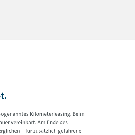
t.
sogenanntes Kilometerleasing. Beim
auer vereinbart. Am Ende des
glichen – für zusätzlich gefahrene