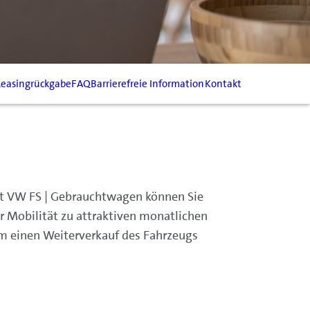
easingrückgabe
FAQ
Barrierefreie Information
Kontakt
it VW FS | Gebrauchtwagen können Sie
r Mobilität zu attraktiven monatlichen
m einen Weiterverkauf des Fahrzeugs