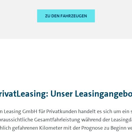
ZU DEN FAHRZEUGEN
rivatLeasing: Unser Leasingangebo
 Leasing GmbH für Privatkunden handelt es sich um ein 
oraussichtliche Gesamtfahrleistung während der Leasingd
hlich gefahrenen Kilometer mit der Prognose zu Beginn ver