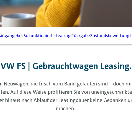
singangebot
So funktioniert's
Leasing Rückgabe
Zustandsbewertung L
VW FS | Gebrauchtwagen Leasing.
an Neuwagen, die frisch vom Band gelaufen sind – doch m
en. Auf diese Weise profitieren Sie von uneingeschränkte
er hinaus nach Ablauf der Leasingdauer keine Gedanken u
machen.