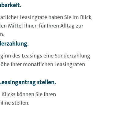
nbarkeit.
tlicher Leasingrate haben Sie im Blick,
len Mittel Ihnen für Ihren Alltag zur
en.
derzahlung.
eginn des Leasings eine Sonderzahlung
 Höhe Ihrer monatlichen Leasingraten
Leasingantrag stellen.
Klicks können Sie Ihren
nline stellen.