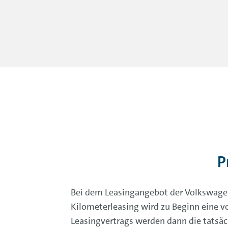
P
Bei dem Leasingangebot der Volkswagen
Kilometerleasing wird zu Beginn eine v
Leasingvertrags werden dann die tatsäc