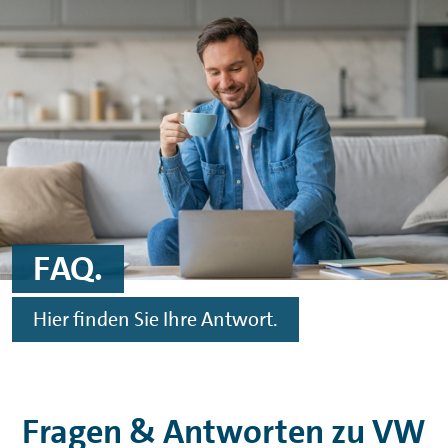
Zum Hauptinhalt springen
Zur Fußnote springen
FAQ.
Hier finden Sie Ihre Antwort.
Fragen & Antworten zu VW