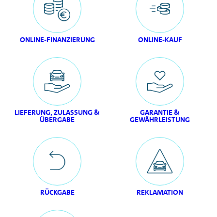
ONLINE-FINANZIERUNG
ONLINE-KAUF
LIEFERUNG, ZULASSUNG &
GARANTIE &
ÜBERGABE
GEWÄHRLEISTUNG
RÜCKGABE
REKLAMATION