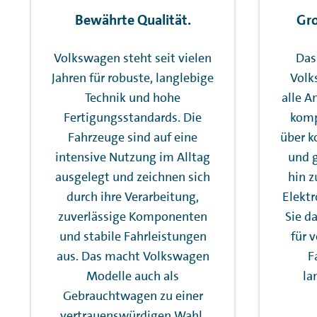
Bewährte Qualität.
Gro
Volkswagen steht seit vielen
Das
Jahren für robuste, langlebige
Volk
Technik und hohe
alle A
Fertigungsstandards. Die
komp
Fahrzeuge sind auf eine
über k
intensive Nutzung im Alltag
und 
ausgelegt und zeichnen sich
hin 
durch ihre Verarbeitung,
Elektr
zuverlässige Komponenten
Sie d
und stabile Fahrleistungen
für v
aus. Das macht Volkswagen
F
Modelle auch als
la
Gebrauchtwagen zu einer
vertrauenswürdigen Wahl.