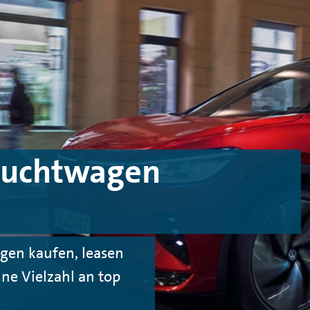
auchtwagen
gen kaufen, leasen
ine Vielzahl an top