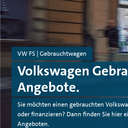
Zum Hauptinhalt springen
Zur Fußnote springen
VW FS | Gebrauchtwagen
Volkswagen Gebr
Angebote.
Sie möchten einen gebrauchten Volkswa
oder finanzieren? Dann finden Sie hier e
Angeboten.