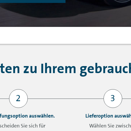
tten zu Ihrem gebrau
fungsoption auswählen.
Lieferoption auswäh
scheiden Sie sich für
Wählen Sie zwisc