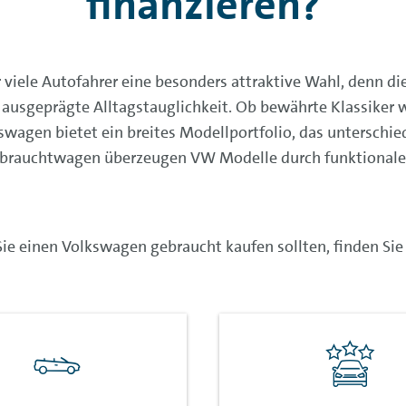
finanzieren?
iele Autofahrer eine besonders attraktive Wahl, denn die
d ausgeprägte Alltagstauglichkeit. Ob bewährte Klassiker 
swagen bietet ein breites Modellportfolio, das unterschie
ebrauchtwagen überzeugen VW Modelle durch funktionale
b Sie einen Volkswagen gebraucht kaufen sollten, finden Sie