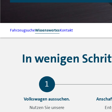
Fahrzeugsuche
Wissenswertes
Kontakt
In wenigen Schri
Volkswagen aussuchen.
Anschaf
Nutzen Sie unsere
Ent