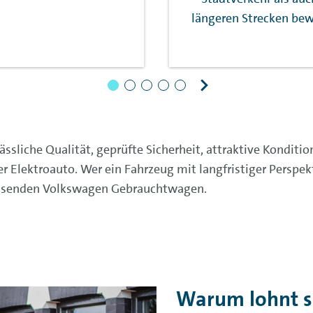
längeren Strecken bew
liche Qualität, geprüfte Sicherheit, attraktive Kondition
r Elektroauto. Wer ein Fahrzeug mit langfristiger Perspek
passenden Volkswagen Gebrauchtwagen.
Warum lohnt s