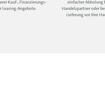
erer Kauf-, Finanzierungs-
einfacher Abholung
r Leasing-Angebote.
Handelspartner oder b
Lieferung vor Ihre Ha