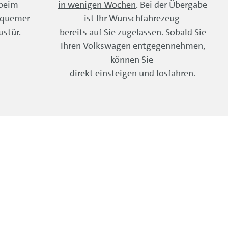
 beim
in wenigen Wochen
. Bei der Übergabe
equemer
ist Ihr Wunschfahrezeug
ustür.
bereits auf Sie zugelassen.
Sobald Sie
Ihren Volkswagen entgegennehmen,
können Sie
direkt einsteigen und losfahren
.