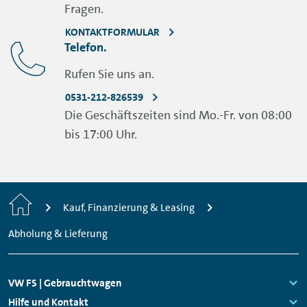
Fragen.
KONTAKTFORMULAR
Telefon.
Rufen Sie uns an.
0531-212-826539
Die Geschäftszeiten sind Mo.-Fr. von 08:00
bis 17:00 Uhr.
Home
Kauf, Finanzierung & Leasing
Abholung & Lieferung
Footer
VW FS | Gebrauchtwagen
Navigation
Links:
Hilfe und Kontakt