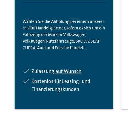
Wählen Sie die Abholung bei einem unserer
ca. 400 Handelspartner, sofern es sich um ein
Fahrzeug der Marken Volkswagen,
Volkswagen Nutzfahrzeuge, ŠKODA, SEAT,
CUPRA, Audi und Porsche handelt.
Inkludiert:
Zulassung
auf Wunsch
Inkludiert:
Kostenlos für Leasing- und
Finanzierungskunden