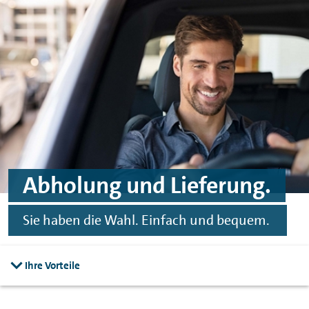
Zum Hauptinhalt springen
Zur Fußnote springen
Abholung und Lieferung.
Sie haben die Wahl. Einfach und bequem.
Ihre Vorteile