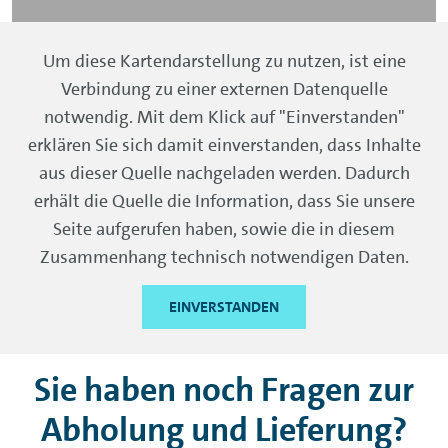
Um diese Kartendarstellung zu nutzen, ist eine
Verbindung zu einer externen Datenquelle
notwendig. Mit dem Klick auf "Einverstanden"
Suchen Sie Ihr neues Wunschfahrzeug von
VW FS | Gebrauchtwagen.
erklären Sie sich damit einverstanden, dass Inhalte
aus dieser Quelle nachgeladen werden. Dadurch
erhält die Quelle die Information, dass Sie unsere
FAHRZEUG SUCHEN
Seite aufgerufen haben, sowie die in diesem
Zusammenhang technisch notwendigen Daten.
EINVERSTANDEN
Sie haben noch Fragen zur
Abholung und Lieferung?